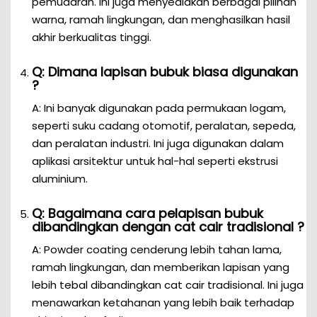
pemudaran. Ini juga menyediakan berbagai pilihan
warna, ramah lingkungan, dan menghasilkan hasil
akhir berkualitas tinggi.
Q: Dimana lapisan bubuk biasa digunakan
?
A: Ini banyak digunakan pada permukaan logam,
seperti suku cadang otomotif, peralatan, sepeda,
dan peralatan industri. Ini juga digunakan dalam
aplikasi arsitektur untuk hal-hal seperti ekstrusi
aluminium.
Q: Bagaimana cara pelapisan bubuk
dibandingkan dengan cat cair tradisional ?
A: Powder coating cenderung lebih tahan lama,
ramah lingkungan, dan memberikan lapisan yang
lebih tebal dibandingkan cat cair tradisional. Ini juga
menawarkan ketahanan yang lebih baik terhadap