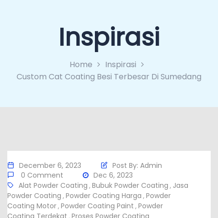
Inspirasi
Home
Inspirasi
Custom Cat Coating Besi Terbesar Di Sumedang
December 6, 2023
Post By:
Admin
0 Comment
Dec 6, 2023
Alat Powder Coating
Bubuk Powder Coating
Jasa
,
,
Powder Coating
Powder Coating Harga
Powder
,
,
Coating Motor
Powder Coating Paint
Powder
,
,
Coating Terdekat
Proses Powder Coating
,