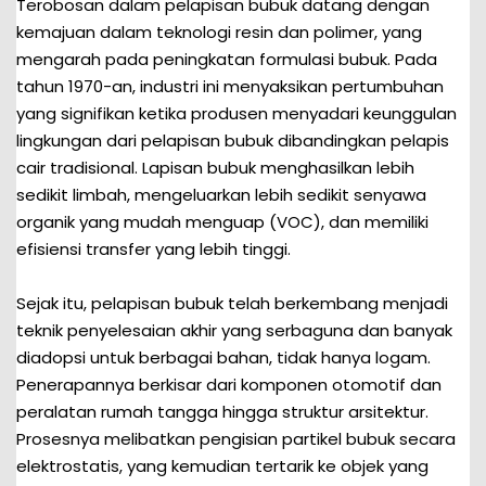
Terobosan dalam pelapisan bubuk datang dengan
kemajuan dalam teknologi resin dan polimer, yang
mengarah pada peningkatan formulasi bubuk. Pada
tahun 1970-an, industri ini menyaksikan pertumbuhan
yang signifikan ketika produsen menyadari keunggulan
lingkungan dari pelapisan bubuk dibandingkan pelapis
cair tradisional. Lapisan bubuk menghasilkan lebih
sedikit limbah, mengeluarkan lebih sedikit senyawa
organik yang mudah menguap (VOC), dan memiliki
efisiensi transfer yang lebih tinggi.
Sejak itu, pelapisan bubuk telah berkembang menjadi
teknik penyelesaian akhir yang serbaguna dan banyak
diadopsi untuk berbagai bahan, tidak hanya logam.
Penerapannya berkisar dari komponen otomotif dan
peralatan rumah tangga hingga struktur arsitektur.
Prosesnya melibatkan pengisian partikel bubuk secara
elektrostatis, yang kemudian tertarik ke objek yang