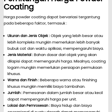
Coating
Harga powder coating dapat bervariasi tergantung
pada beberapa faktor, termasuk :
Objek yang lebih besar atau
Ukuran dan Jenis Objek :
lebih kompleks mungkin memerlukan lebih banyak
bubuk cat dan waktu aplikasi, mempengaruhi biaya.
Bahan dasar dari objek yang akan
Jenis Material :
dilapisi dapat memengaruhi harga. Misalnya, coating
logam mungkin memerlukan persiapan permukaan
khusus.
Beberapa warna atau finishing
Warna dan Finish :
khusus mungkin memiliki biaya tambahan.
Pemesanan dalam jumlah besar atau kecil
Jumlah :
dapat mempengaruhi harga per unit.
Biaya hidup dan biaya
Lokasi dan Pemrosesan :
operasional di suatu daerah dapat memengaruhi