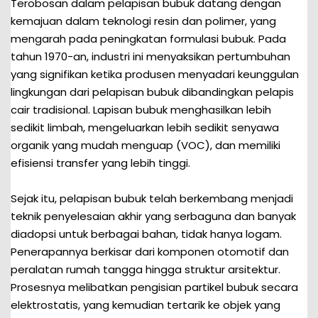
Terobosan dalam pelapisan bubuk datang dengan
kemajuan dalam teknologi resin dan polimer, yang
mengarah pada peningkatan formulasi bubuk. Pada
tahun 1970-an, industri ini menyaksikan pertumbuhan
yang signifikan ketika produsen menyadari keunggulan
lingkungan dari pelapisan bubuk dibandingkan pelapis
cair tradisional. Lapisan bubuk menghasilkan lebih
sedikit limbah, mengeluarkan lebih sedikit senyawa
organik yang mudah menguap (VOC), dan memiliki
efisiensi transfer yang lebih tinggi.
Sejak itu, pelapisan bubuk telah berkembang menjadi
teknik penyelesaian akhir yang serbaguna dan banyak
diadopsi untuk berbagai bahan, tidak hanya logam.
Penerapannya berkisar dari komponen otomotif dan
peralatan rumah tangga hingga struktur arsitektur.
Prosesnya melibatkan pengisian partikel bubuk secara
elektrostatis, yang kemudian tertarik ke objek yang