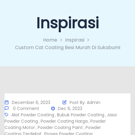
Inspirasi
Home
Inspirasi
Custom Cat Coating Besi Murah Di Sukabumi
December 6, 2023
Post By:
Admin
0 Comment
Dec 6, 2023
Alat Powder Coating
Bubuk Powder Coating
Jasa
,
,
Powder Coating
Powder Coating Harga
Powder
,
,
Coating Motor
Powder Coating Paint
Powder
,
,
Coating Terdekat
Proses Powder Coating
,