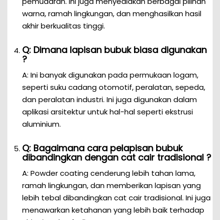
pemudaran. Ini juga menyediakan berbagai pilihan
warna, ramah lingkungan, dan menghasilkan hasil
akhir berkualitas tinggi.
Q: Dimana lapisan bubuk biasa digunakan
?
A: Ini banyak digunakan pada permukaan logam,
seperti suku cadang otomotif, peralatan, sepeda,
dan peralatan industri. Ini juga digunakan dalam
aplikasi arsitektur untuk hal-hal seperti ekstrusi
aluminium.
Q: Bagaimana cara pelapisan bubuk
dibandingkan dengan cat cair tradisional ?
A: Powder coating cenderung lebih tahan lama,
ramah lingkungan, dan memberikan lapisan yang
lebih tebal dibandingkan cat cair tradisional. Ini juga
menawarkan ketahanan yang lebih baik terhadap