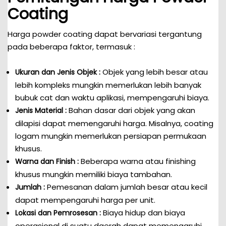
Coating
Harga powder coating dapat bervariasi tergantung
pada beberapa faktor, termasuk :
Objek yang lebih besar atau
Ukuran dan Jenis Objek :
lebih kompleks mungkin memerlukan lebih banyak
bubuk cat dan waktu aplikasi, mempengaruhi biaya.
Bahan dasar dari objek yang akan
Jenis Material :
dilapisi dapat memengaruhi harga. Misalnya, coating
logam mungkin memerlukan persiapan permukaan
khusus.
Beberapa warna atau finishing
Warna dan Finish :
khusus mungkin memiliki biaya tambahan.
Pemesanan dalam jumlah besar atau kecil
Jumlah :
dapat mempengaruhi harga per unit.
Biaya hidup dan biaya
Lokasi dan Pemrosesan :
operasional di suatu daerah dapat memengaruhi