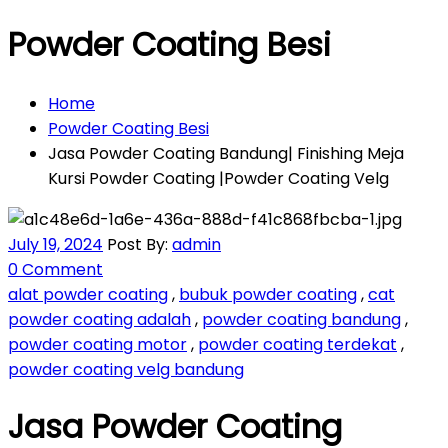
Powder Coating Besi
Home
Powder Coating Besi
Jasa Powder Coating Bandung| Finishing Meja
Kursi Powder Coating |Powder Coating Velg
July 19, 2024
Post By:
admin
0 Comment
alat powder coating
,
bubuk powder coating
,
cat
powder coating adalah
,
powder coating bandung
,
powder coating motor
,
powder coating terdekat
,
powder coating velg bandung
Jasa Powder Coating