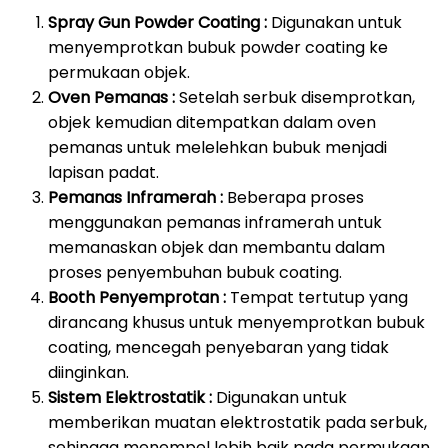
Spray Gun Powder Coating :
Digunakan untuk
menyemprotkan bubuk powder coating ke
permukaan objek.
Oven Pemanas :
Setelah serbuk disemprotkan,
objek kemudian ditempatkan dalam oven
pemanas untuk melelehkan bubuk menjadi
lapisan padat.
Pemanas Inframerah :
Beberapa proses
menggunakan pemanas inframerah untuk
memanaskan objek dan membantu dalam
proses penyembuhan bubuk coating.
Booth Penyemprotan :
Tempat tertutup yang
dirancang khusus untuk menyemprotkan bubuk
coating, mencegah penyebaran yang tidak
diinginkan.
Sistem Elektrostatik :
Digunakan untuk
memberikan muatan elektrostatik pada serbuk,
sehingga menempel lebih baik pada permukaan