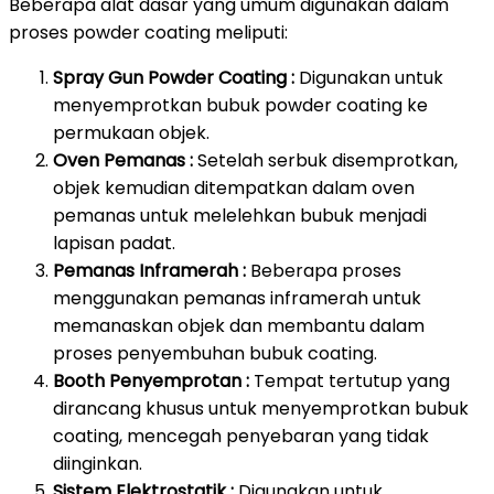
Beberapa alat dasar yang umum digunakan dalam
proses powder coating meliputi:
Spray Gun Powder Coating :
Digunakan untuk
menyemprotkan bubuk powder coating ke
permukaan objek.
Oven Pemanas :
Setelah serbuk disemprotkan,
objek kemudian ditempatkan dalam oven
pemanas untuk melelehkan bubuk menjadi
lapisan padat.
Pemanas Inframerah :
Beberapa proses
menggunakan pemanas inframerah untuk
memanaskan objek dan membantu dalam
proses penyembuhan bubuk coating.
Booth Penyemprotan :
Tempat tertutup yang
dirancang khusus untuk menyemprotkan bubuk
coating, mencegah penyebaran yang tidak
diinginkan.
Sistem Elektrostatik :
Digunakan untuk