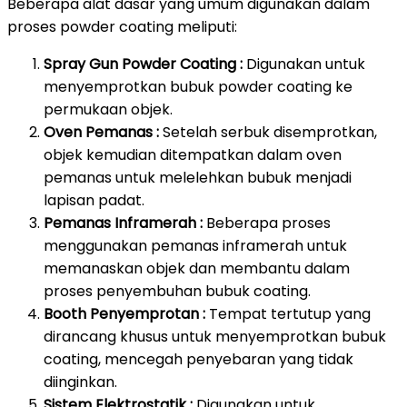
Beberapa alat dasar yang umum digunakan dalam
proses powder coating meliputi:
Spray Gun Powder Coating :
Digunakan untuk
menyemprotkan bubuk powder coating ke
permukaan objek.
Oven Pemanas :
Setelah serbuk disemprotkan,
objek kemudian ditempatkan dalam oven
pemanas untuk melelehkan bubuk menjadi
lapisan padat.
Pemanas Inframerah :
Beberapa proses
menggunakan pemanas inframerah untuk
memanaskan objek dan membantu dalam
proses penyembuhan bubuk coating.
Booth Penyemprotan :
Tempat tertutup yang
dirancang khusus untuk menyemprotkan bubuk
coating, mencegah penyebaran yang tidak
diinginkan.
Sistem Elektrostatik :
Digunakan untuk