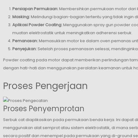
Persiapan Permukaan:
Membersihkan permukaan motor dari ko
Masking:
Melindungi bagian-bagian tertentu yang tidak ingin
Aplikasi Powder Coating:
Menggunakan spray gun powder coat
muatan elektrostatik untuk meningkatkan adherensi serbuk.
Pemanasan:
Memasukkan motor ke dalam oven pemanas untuk
Penyejukan:
Setelah proses pemanasan selesai, mendinginkan
Powder coating pada motor dapat memberikan perlindungan tambah
dengan hati-hati dan menggunakan peralatan keamanan untuk has
Proses Pengerjaan
Proses Penyemprotan
Serbuk cat diaplikasikan pada permukaan benda kerja. Ini dapat 
menggunakan alat semprot atau sistem elektrostatik, di mana ser
secara positif dan menempel pada permukaan yang di-ground sec