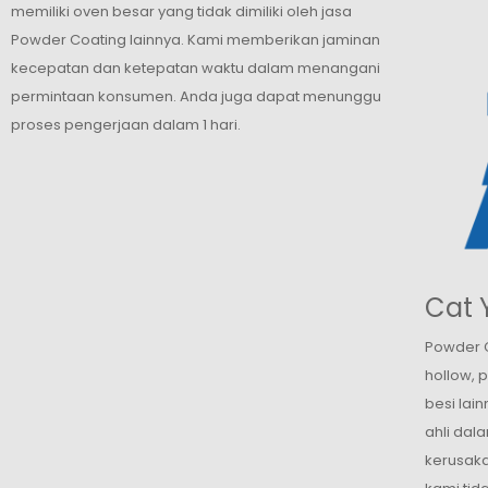
memiliki oven besar yang tidak dimiliki oleh jasa
Powder Coating lainnya. Kami memberikan jaminan
kecepatan dan ketepatan waktu dalam menangani
permintaan konsumen. Anda juga dapat menunggu
proses pengerjaan dalam 1 hari.
Cat 
Powder 
hollow, 
besi lai
ahli dal
kerusaka