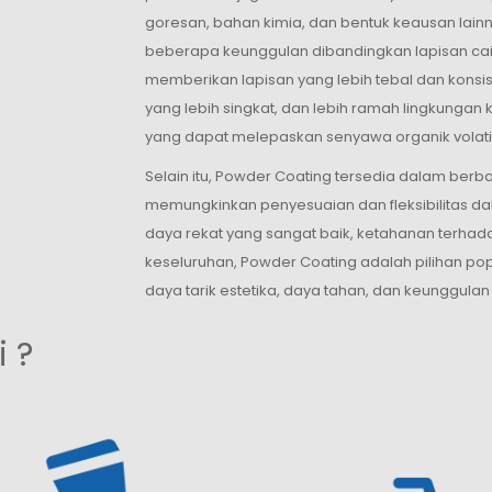
goresan, bahan kimia, dan bentuk keausan lai
beberapa keunggulan dibandingkan lapisan cair t
memberikan lapisan yang lebih tebal dan konsi
yang lebih singkat, dan lebih ramah lingkungan
yang dapat melepaskan senyawa organik volati
Selain itu, Powder Coating tersedia dalam berbag
memungkinkan penyesuaian dan fleksibilitas da
daya rekat yang sangat baik, ketahanan terhad
keseluruhan, Powder Coating adalah pilihan pop
daya tarik estetika, daya tahan, dan keunggulan
 ?