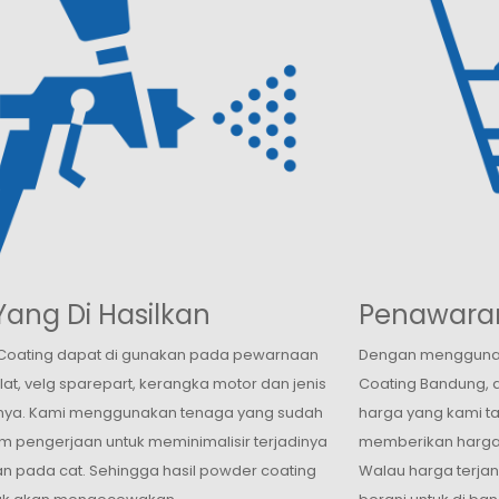
Yang Di Hasilkan
Penawaran
Coating dapat di gunakan pada pewarnaan
Dengan menggunak
plat, velg sparepart, kerangka motor dan jenis
Coating Bandung, a
nnya. Kami menggunakan tenaga yang sudah
harga yang kami t
am pengerjaan untuk meminimalisir terjadinya
memberikan harga y
n pada cat. Sehingga hasil powder coating
Walau harga terjan