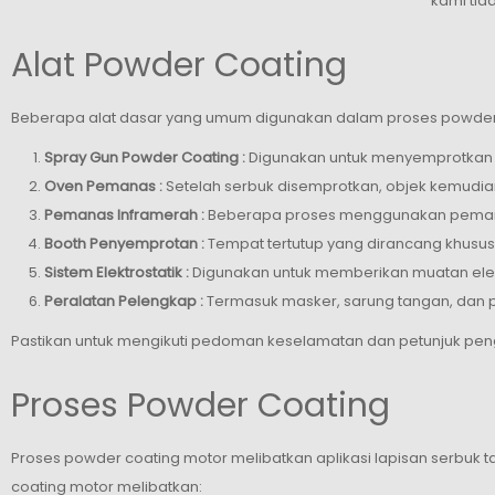
kami ti
Alat Powder Coating
Beberapa alat dasar yang umum digunakan dalam proses powder c
Spray Gun Powder Coating :
Digunakan untuk menyemprotkan 
Oven Pemanas :
Setelah serbuk disemprotkan, objek kemudi
Pemanas Inframerah :
Beberapa proses menggunakan pemana
Booth Penyemprotan :
Tempat tertutup yang dirancang khusu
Sistem Elektrostatik :
Digunakan untuk memberikan muatan elek
Peralatan Pelengkap :
Termasuk masker, sarung tangan, dan 
Pastikan untuk mengikuti pedoman keselamatan dan petunjuk pen
Proses Powder Coating
Proses powder coating motor melibatkan aplikasi lapisan serbu
coating motor melibatkan: