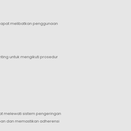
 dapat melibatkan penggunaan
ting untuk mengikuti prosedur
pat melewati sistem pengeringan
ban dan memastikan adherensi