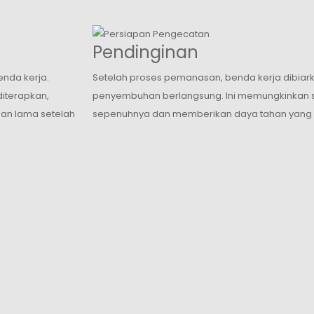
Pendinginan
nda kerja.
Setelah proses pemanasan, benda kerja dibiar
diterapkan,
penyembuhan berlangsung. Ini memungkinkan s
an lama setelah
sepenuhnya dan memberikan daya tahan yang 