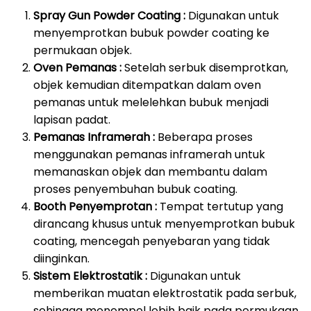
Spray Gun Powder Coating :
Digunakan untuk
menyemprotkan bubuk powder coating ke
permukaan objek.
Oven Pemanas :
Setelah serbuk disemprotkan,
objek kemudian ditempatkan dalam oven
pemanas untuk melelehkan bubuk menjadi
lapisan padat.
Pemanas Inframerah :
Beberapa proses
menggunakan pemanas inframerah untuk
memanaskan objek dan membantu dalam
proses penyembuhan bubuk coating.
Booth Penyemprotan :
Tempat tertutup yang
dirancang khusus untuk menyemprotkan bubuk
coating, mencegah penyebaran yang tidak
diinginkan.
Sistem Elektrostatik :
Digunakan untuk
memberikan muatan elektrostatik pada serbuk,
sehingga menempel lebih baik pada permukaan