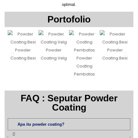
optimal.
Portofolio
Powder
Powder
Powder
Coating Besi
Coating Velg
Powder
Coating Besi
Coating
Pembatas
FAQ : Seputar Powder
Coating
Apa itu powder coating?