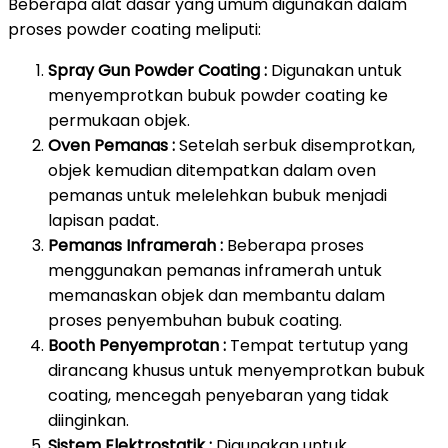
Beberapa alat dasar yang umum digunakan dalam
proses powder coating meliputi:
Spray Gun Powder Coating :
Digunakan untuk
menyemprotkan bubuk powder coating ke
permukaan objek.
Oven Pemanas :
Setelah serbuk disemprotkan,
objek kemudian ditempatkan dalam oven
pemanas untuk melelehkan bubuk menjadi
lapisan padat.
Pemanas Inframerah :
Beberapa proses
menggunakan pemanas inframerah untuk
memanaskan objek dan membantu dalam
proses penyembuhan bubuk coating.
Booth Penyemprotan :
Tempat tertutup yang
dirancang khusus untuk menyemprotkan bubuk
coating, mencegah penyebaran yang tidak
diinginkan.
Sistem Elektrostatik :
Digunakan untuk