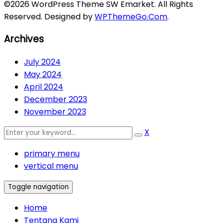
©2026 WordPress Theme SW Emarket. All Rights
Reserved. Designed by
WPThemeGo.Com
.
Archives
July 2024
May 2024
April 2024
December 2023
November 2023
X
primary menu
vertical menu
Toggle navigation
Home
Tentang Kami